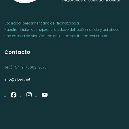
Sociedad Iberoamericana de Neonatología.
Nuestra misión es mejorar el cuidado del recién nacido y así ofrecer
una calidad de vida óptima en los países Iberoamericanos.
Contacto
Tel: (+ 54-911) 3602-3876
info@siben.net