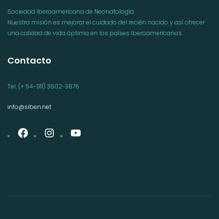
Sociedad Iberoamericana de Neonatología.
Nuestra misión es mejorar el cuidado del recién nacido y así ofrecer
una calidad de vida óptima en los países Iberoamericanos.
Contacto
Tel: (+ 54-911) 3602-3876
info@siben.net