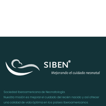
Sociedad Iberoamericana de Neonatología.
Nuestra misión es mejorar el cuidado del recién nacido y así ofrecer
una calidad de vida óptima en los países Iberoamericanos.