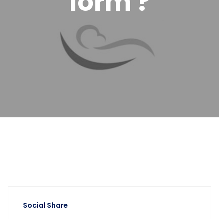
form ?
Social Share