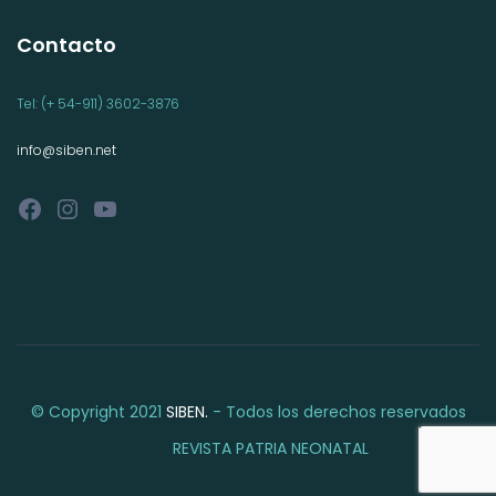
Contacto
Tel: (+ 54-911) 3602-3876
info@siben.net
Facebook
Instagram
YouTube
© Copyright 2021
SIBEN.
- Todos los derechos reservados
REVISTA PATRIA NEONATAL